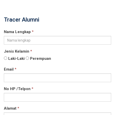
Tracer Alumni
Nama Lengkap
*
Jenis Kelamin
*
Laki-Laki
Perempuan
Email
*
No HP /Telpon
*
Alamat
*