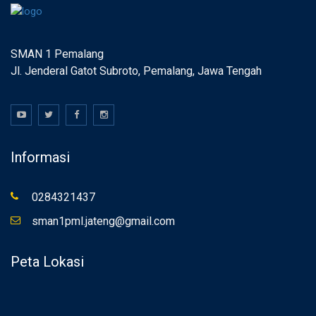
SMAN 1 Pemalang
Jl. Jenderal Gatot Subroto, Pemalang, Jawa Tengah
Informasi
0284321437
sman1pml.jateng@gmail.com
Peta Lokasi