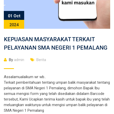
01 Oct
2024
KEPUASAN MASYARAKAT TERKAIT
PELAYANAN SMA NEGERI 1 PEMALANG
By
admin
Berita
Assalamualaikum wr wb..
Terkait pemberitahuan tentang umpan balik masyarakat tentang
pelayanan di SMA Negeri 1 Pemalang, dimohon Bapak Ibu
semua mengisi form yang telah disediakan didalam Barcode
tersebut, Kami Ucapkan terima kasih untuk bapak ibu yang telah
meluangkan waktunya untuk mengisi umpan balik pelayanan di
SMA Negeri 1 Pemalang