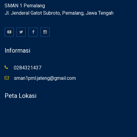
SMAN 1 Pemalang
Jl. Jenderal Gatot Subroto, Pemalang, Jawa Tengah
Informasi
0284321437
sman1pml.jateng@gmail.com
Peta Lokasi