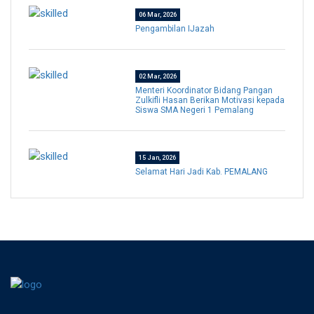
06 Mar, 2026
Pengambilan IJazah
02 Mar, 2026
Menteri Koordinator Bidang Pangan
Zulkifli Hasan Berikan Motivasi kepada
Siswa SMA Negeri 1 Pemalang
15 Jan, 2026
Selamat Hari Jadi Kab. PEMALANG