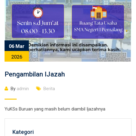
06 Mar
2026
Pengambilan IJazah
By
admin
Berita
YuKSs Buruan yang masih belum diambil Ijazahnya
Kategori