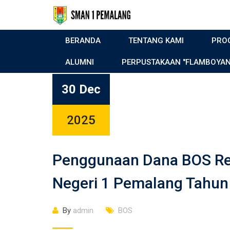
BERANDA
TENTANG KAMI
PRO
ALUMNI
PERPUSTAKAAN "FLAMBOYAN
30 Dec
2025
Penggunaan Dana BOS Re
Negeri 1 Pemalang Tahun
By
admin
BOS