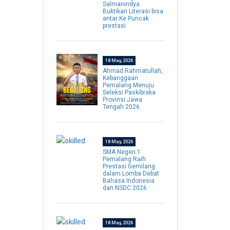
Salmanindya
Buktikan Literasi bisa
antar Ke Puncak
prestasi
18 May, 2026
Ahmad Rahmatullah,
Kebanggaan
Pemalang Menuju
Seleksi Paskibraka
Provinsi Jawa
Tengah 2026
18 May, 2026
SMA Negeri 1
Pemalang Raih
Prestasi Gemilang
dalam Lomba Debat
Bahasa Indonesia
dan NSDC 2026
18 May, 2026