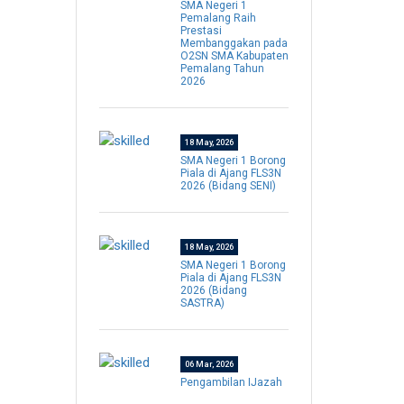
SMA Negeri 1
Pemalang Raih
Prestasi
Membanggakan pada
O2SN SMA Kabupaten
Pemalang Tahun
2026
18 May, 2026
SMA Negeri 1 Borong
Piala di Ajang FLS3N
2026 (Bidang SENI)
18 May, 2026
SMA Negeri 1 Borong
Piala di Ajang FLS3N
2026 (Bidang
SASTRA)
06 Mar, 2026
Pengambilan IJazah