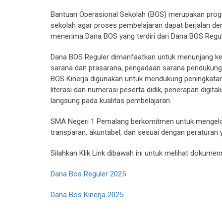
Bantuan Operasional Sekolah (BOS) merupakan prog
sekolah agar proses pembelajaran dapat berjalan d
menerima Dana BOS yang terdiri dari Dana BOS Regu
Dana BOS Reguler dimanfaatkan untuk menunjang keb
sarana dan prasarana, pengadaan sarana pendukung p
BOS Kinerja digunakan untuk mendukung peningkata
literasi dan numerasi peserta didik, penerapan digit
langsung pada kualitas pembelajaran.
SMA Negeri 1 Pemalang berkomitmen untuk mengelo
transparan, akuntabel, dan sesuai dengan peraturan 
Silahkan Klik Link dibawah ini untuk melihat dokumen
Dana Bos Reguler 2025
Dana Bos Kinerja 2025