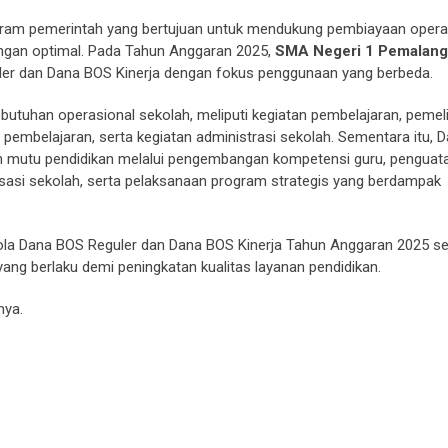
ram pemerintah yang bertujuan untuk mendukung pembiayaan opera
engan optimal. Pada Tahun Anggaran 2025,
SMA Negeri 1 Pemalang
ler dan Dana BOS Kinerja dengan fokus penggunaan yang berbeda.
utuhan operasional sekolah, meliputi kegiatan pembelajaran, pemel
embelajaran, serta kegiatan administrasi sekolah. Sementara itu, 
n mutu pendidikan melalui pengembangan kompetensi guru, penguat
alisasi sekolah, serta pelaksanaan program strategis yang berdampak
la Dana BOS Reguler dan Dana BOS Kinerja Tahun Anggaran 2025 s
yang berlaku demi peningkatan kualitas layanan pendidikan.
nya.