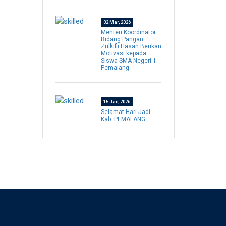
02 Mar, 2026
Menteri Koordinator
Bidang Pangan
Zulkifli Hasan Berikan
Motivasi kepada
Siswa SMA Negeri 1
Pemalang
15 Jan, 2026
Selamat Hari Jadi
Kab. PEMALANG