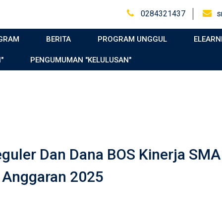
0284321437
s
GRAM
BERITA
PROGRAM UNGGUL
ELEARN
"
PENGUMUMAN "KELULUSAN"
guler Dan Dana BOS Kinerja SMA
 Anggaran 2025