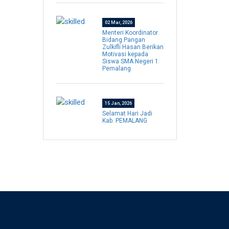
02 Mar, 2026
Menteri Koordinator
Bidang Pangan
Zulkifli Hasan Berikan
Motivasi kepada
Siswa SMA Negeri 1
Pemalang
15 Jan, 2026
Selamat Hari Jadi
Kab. PEMALANG