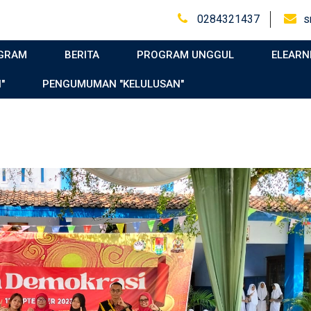
0284321437
s
GRAM
BERITA
PROGRAM UNGGUL
ELEARN
"
PENGUMUMAN "KELULUSAN"