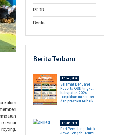
PPDB
Berita
Berita Terbaru
17 Jun, 2026
Selamat Berjuang
Peserta OSN tingkat
Kabupaten 2026 :
Tunjukkan integritas
dan prestasi terbaik
Kurikulum
 memberi
sempatan
u sesuai
17 Jun, 2026
 royong,
Dari Pemalang Untuk
Jawa Tengah: Arumi