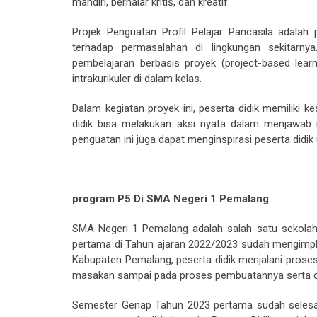
mandiri, bernalar kritis, dan kreatif.
Projek Penguatan Profil Pelajar Pancasila adalah
terhadap permasalahan di lingkungan sekitarny
pembelajaran berbasis proyek (project-based lea
intrakurikuler di dalam kelas.
Dalam kegiatan proyek ini, peserta didik memiliki
didik bisa melakukan aksi nyata dalam menjawab i
penguatan ini juga dapat menginspirasi peserta didi
program P5 Di SMA Negeri 1 Pemalang
SMA Negeri 1 Pemalang adalah salah satu sekolah
pertama di Tahun ajaran 2022/2023 sudah mengimple
Kabupaten Pemalang, peserta didik menjalani prose
masakan sampai pada proses pembuatannya serta ca
Semester Genap Tahun 2023 pertama sudah selesai 