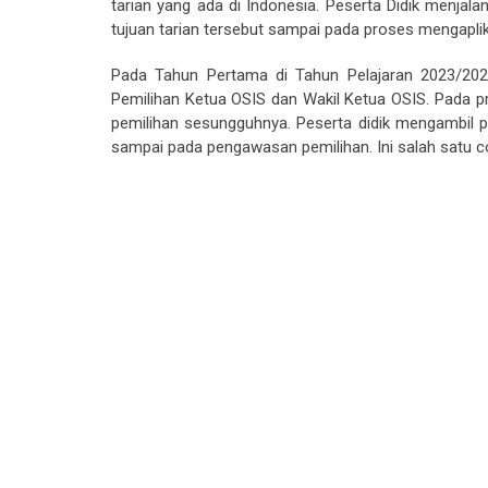
tarian yang ada di Indonesia. Peserta Didik menjala
tujuan tarian tersebut sampai pada proses mengaplik
Pada Tahun Pertama di Tahun Pelajaran 2023/202
Pemilihan Ketua OSIS dan Wakil Ketua OSIS. Pada pro
pemilihan sesungguhnya. Peserta didik mengambil p
sampai pada pengawasan pemilihan. Ini salah satu 