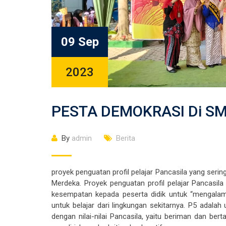
09 Sep
2023
PESTA DEMOKRASI Di SM
By
admin
Berita
proyek penguatan profil pelajar Pancasila yang seri
Merdeka. Proyek penguatan profil pelajar Pancasi
kesempatan kepada peserta didik untuk “mengalam
untuk belajar dari lingkungan sekitarnya. P5 adal
dengan nilai-nilai Pancasila, yaitu beriman dan b