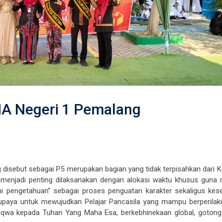
A Negeri 1 Pemalang
ng disebut sebagai P5 merupakan bagian yang tidak terpisahkan dari 
la menjadi penting dilaksanakan dengan alokasi waktu khusus guna
i pengetahuan” sebagai proses penguatan karakter sekaligus ke
ah upaya untuk mewujudkan Pelajar Pancasila yang mampu berperilak
ertaqwa kepada Tuhan Yang Maha Esa, berkebhinekaan global, gotong