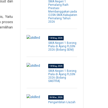
ksud dan
SMA Negeri 1
Pemalang Raih
Prestasi
Membanggakan pada
O2SN SMA Kabupaten
s, Yaitu
Pemalang Tahun
n proses
2026
emilihan
18 May, 2026
SMA Negeri 1 Borong
Piala di Ajang FLS3N
2026 (Bidang SENI)
18 May, 2026
SMA Negeri 1 Borong
Piala di Ajang FLS3N
2026 (Bidang
SASTRA)
06 Mar, 2026
Pengambilan IJazah