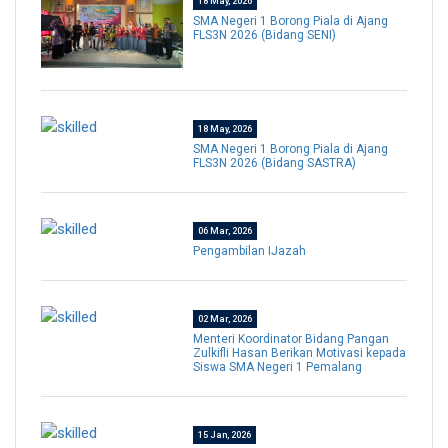
18 May, 2026
SMA Negeri 1 Borong Piala di Ajang
FLS3N 2026 (Bidang SENI)
18 May, 2026
SMA Negeri 1 Borong Piala di Ajang
FLS3N 2026 (Bidang SASTRA)
06 Mar, 2026
Pengambilan IJazah
02 Mar, 2026
Menteri Koordinator Bidang Pangan
Zulkifli Hasan Berikan Motivasi kepada
Siswa SMA Negeri 1 Pemalang
15 Jan, 2026