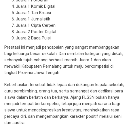
Juara 1 Fotografi
Juara 1 Komik Digital
Juara 1 Tari Kreasi
Juara 1 Jurnalistik
Juara 1 Cipta Cerpen
Juara 2 Poster Digital
Juara 2 Baca Puisi
Prestasi ini menjadi pencapaian yang sangat membanggakan
bagi keluarga besar sekolah. Dari sembilan kategori yang diikuti,
sebanyak tujuh cabang berhasil meraih Juara 1 dan akan
mewakili Kabupaten Pemalang untuk maju berkompetisi di
tingkat Provinsi Jawa Tengah.
Keberhasilan tersebut tidak lepas dari dukungan kepala sekolah,
guru pembimbing, orang tua, serta semangat dan dedikasi para
siswa dalam berlatih dan berkarya. Ajang FLS3N bukan hanya
menjadi tempat berkompetisi, tetapi juga menjadi sarana bagi
siswa untuk mengekspresikan kreativitas, meningkatkan rasa
percaya diri, dan mengembangkan karakter positif melalui seni
dan sastra.