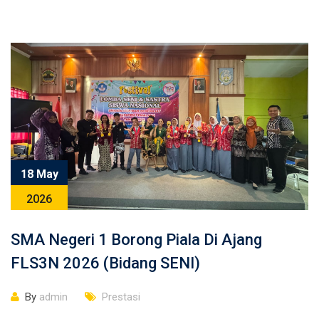
18 May
2026
SMA Negeri 1 Borong Piala Di Ajang
FLS3N 2026 (Bidang SENI)
By
admin
Prestasi