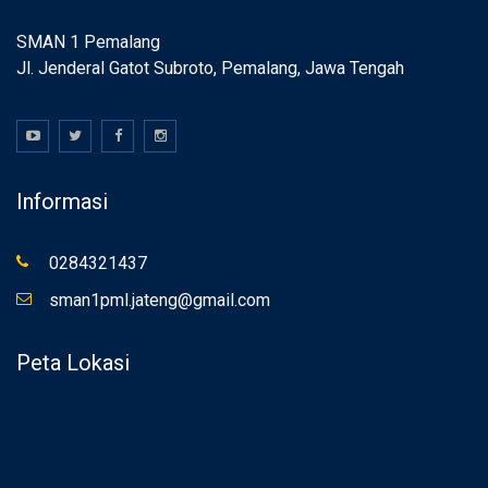
SMAN 1 Pemalang
Jl. Jenderal Gatot Subroto, Pemalang, Jawa Tengah
Informasi
0284321437
sman1pml.jateng@gmail.com
Peta Lokasi